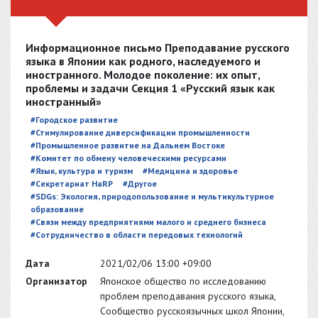
Информационное письмо Преподавание русского
языка в Японии как родного, наследуемого и
иностранного. Молодое поколение: их опыт,
проблемы и задачи Секция 1 «Русский язык как
иностранный»
#Городское развитие
#Стимулирование диверсификации промышленности
#Промышленное развитие на Дальнем Востоке
#Комитет по обмену человеческими ресурсами
#Язык, культура и туризм
#Медицина и здоровье
#Секретариат HaRP
#Другое
#SDGs: Экология, природопользование и мультикультурное
образование
#Связи между предприятиями малого и среднего бизнеса
#Сотрудничество в области передовых технологий
Дата
2021/02/06 13:00 +09:00
Организатор
Японское общество по исследованию
проблем преподавания русского языка,
Сообщество русскоязычных школ Японии,