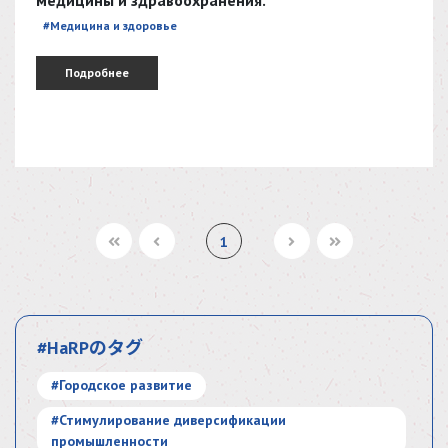
#Медицина и здоровье
Подробнее
1
#HaRPのタグ
#Городское развитие
#Стимулирование диверсификации
промышленности