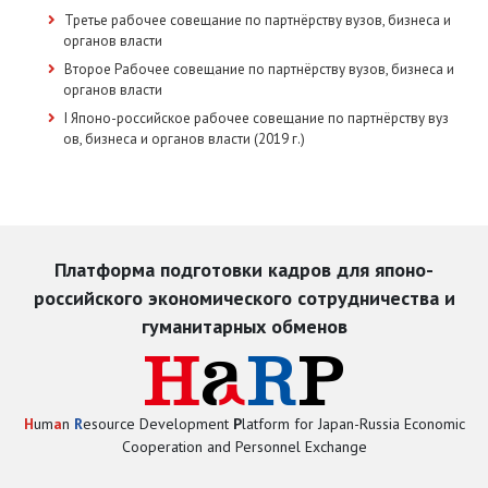
Третье рабочее совещание по партнёрству вузов, бизнеса и
органов власти
Второе Рабочее совещание по партнёрству вузов, бизнеса и
органов власти
I Японо-российское рабочее совещание по партнёрству вуз
ов, бизнеса и органов власти (2019 г.)
Платформа подготовки кадров для японо-
российского экономического сотрудничества и
гуманитарных обменов
H
um
a
n
R
esource Development
P
latform for Japan-Russia Economic
Cooperation and Personnel Exchange