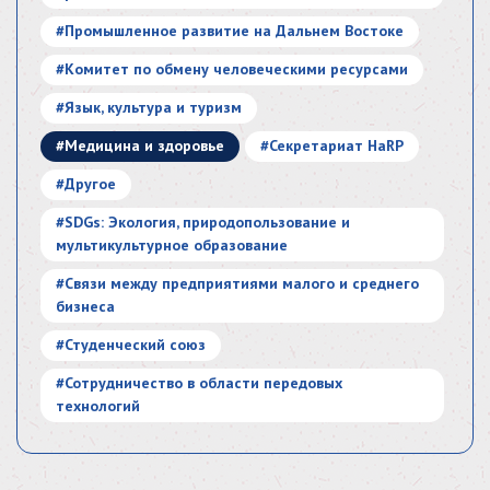
#Промышленное развитие на Дальнем Востоке
#Комитет по обмену человеческими ресурсами
#Язык, культура и туризм
#Медицина и здоровье
#Секретариат HaRP
#Другое
#SDGs: Экология, природопользование и
мультикультурное образование
#Связи между предприятиями малого и среднего
бизнеса
#Студенческий союз
#Сотрудничество в области передовых
технологий