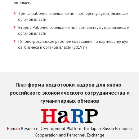
ов власти
Третье рабочее совещание по партнёрству вузов, бизнеса и
органов власти
Второе Рабочее совещание по партнёрству вузов, бизнеса и
органов власти
I Японо-российское рабочее совещание по партнёрству вуз
ов, бизнеса и органов власти (2019 г.)
Платформа подготовки кадров для японо-
российского экономического сотрудничества и
гуманитарных обменов
H
um
a
n
R
esource Development
P
latform for Japan-Russia Economic
Cooperation and Personnel Exchange