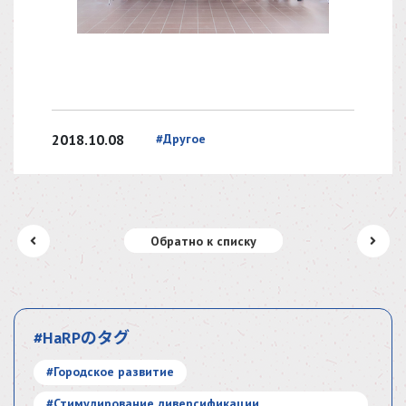
2018.10.08
#Другое
Обратно к списку
#HaRPのタグ
#Городское развитие
#Стимулирование диверсификации