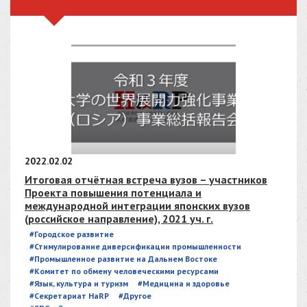
2022.02.02
Итоговая отчётная встреча вузов – участников
Проекта повышения потенциала и
международной интеграции японских вузов
(российское направление), 2021 уч. г.
#Городское развитие
#Стимулирование диверсификации промышленности
#Промышленное развитие на Дальнем Востоке
#Комитет по обмену человеческими ресурсами
#Язык, культура и туризм
#Медицина и здоровье
#Секретариат HaRP
#Другое