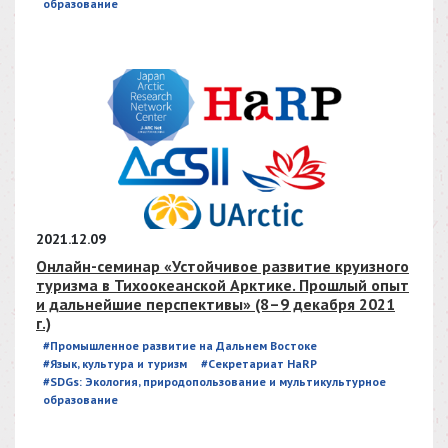
образование
2021.12.09
Онлайн-семинар «Устойчивое развитие круизного
туризма в Тихоокеанской Арктике. Прошлый опыт
и дальнейшие перспективы» (8–9 декабря 2021
г.)
#Промышленное развитие на Дальнем Востоке
#Язык, культура и туризм
#Секретариат HaRP
#SDGs: Экология, природопользование и мультикультурное
образование