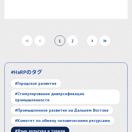
1
2
#HaRPのタグ
#Городское развитие
#Стимулирование диверсификации
промышленности
#Промышленное развитие на Дальнем Востоке
#Комитет по обмену человеческими ресурсами
#Язык, культура и туризм