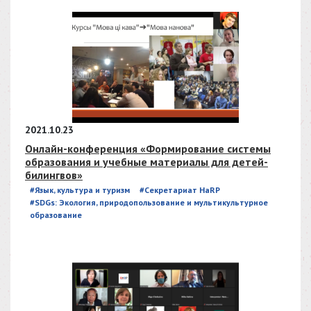
2021.10.23
Онлайн-конференция «Формирование системы
образования и учебные материалы для детей-
билингвов»
#Язык, культура и туризм
#Секретариат HaRP
#SDGs: Экология, природопользование и мультикультурное
образование