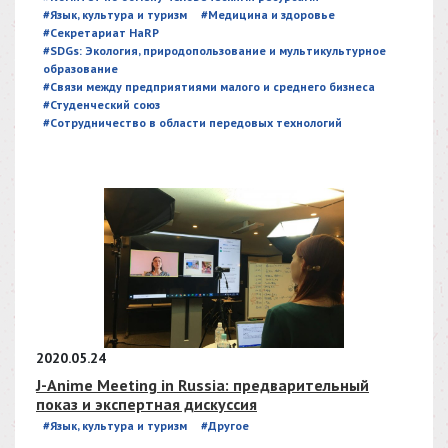
#Язык, культура и туризм
#Медицина и здоровье
#Секретариат HaRP
#SDGs: Экология, природопользование и мультикультурное
образование
#Связи между предприятиями малого и среднего бизнеса
#Студенческий союз
#Сотрудничество в области передовых технологий
2020.05.24
J-Anime Meeting in Russia: предварительный
показ и экспертная дискуссия
#Язык, культура и туризм
#Другое