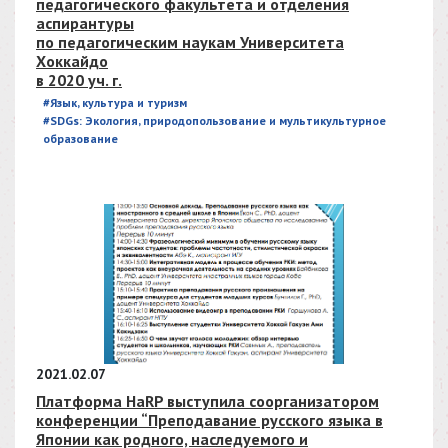
педагогического факультета и отделения
аспирантуры
по педагогическим наукам Университета
Хоккайдо
в 2020 уч. г.
#Язык, культура и туризм
#SDGs: Экология, природопользование и мультикультурное
образование
2021.02.07
Платформа HaRP выступила соорганизатором
конференции “Преподавание русского языка в
Японии как родного, наследуемого и