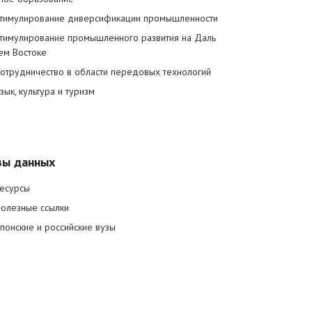
тимулирование диверсификации промышленности
тимулирование промышленного развития на Даль
ем Востоке
отрудничество в области передовых технологий
зык, культура и туризм
зы данных
есурсы
олезные ссылки
понские и российские вузы