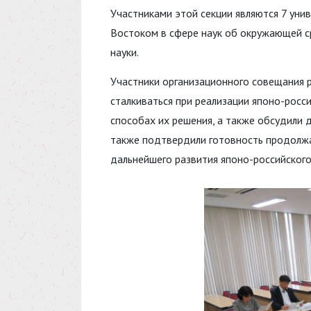
Участниками этой секции являются 7 уни
Востоком в сфере наук об окружающей ср
науки.
Участники организационного совещания р
сталкиваться при реализации японо-росс
способах их решения, а также обсудили 
также подтвердили готовность продолжа
дальнейшего развития японо-российского