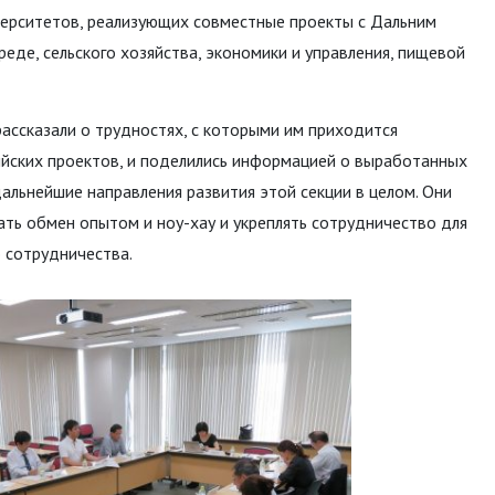
верситетов, реализующих совместные проекты с Дальним
еде, сельского хозяйства, экономики и управления, пищевой
ассказали о трудностях, с которыми им приходится
ийских проектов, и поделились информацией о выработанных
дальнейшие направления развития этой секции в целом. Они
ть обмен опытом и ноу-хау и укреплять сотрудничество для
 сотрудничества.