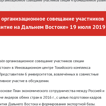
 организационное совещание участников секции «Промышленное развит
 организационное совещание участников
итие на Дальнем Востоке» 19 июля 2019 
овёл организационное совещание участников секции
токе» в Инновационном центре Токийского комплекса
 Представители 6 университетов, вовлечённых в совместные
тивное участие в обсуждении.
 основе План экономического сотрудничества между Россией и
ече лидеров обеих стран в 2016 г., с целью подготовки кадров
ития Дальнего Востока и формирования экспортной базы.