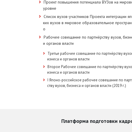
Проект повышения потенциала ВУЗов на миров
уровне
Список вузов-участников Проекта интеграции яп
ких вузов в мировое образовательное простран
о
Рабочее совещание по партнёрству вузов, бизн
и органов власти
Третье рабочее совещание по партнёрству вузов
изнеса и органов власти
Второе Рабочее совещание по партнёрству вузо
изнеса и органов власти
I Японо-российское рабочее совещание по пар
ству вузов, бизнеса и органов власти (2019 г.)
Платформа подготовки кадро