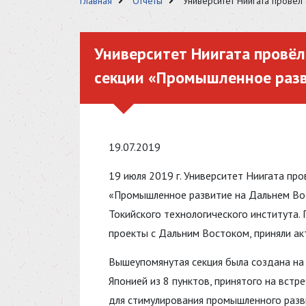
Главная
Отчёты
Университет Ниигата провёл
Университет Ниигата провёл
секции «Промышленное разв
19.07.2019
19 июля 2019 г. Университет Ниигата пр
«Промышленное развитие на Дальнем Вос
Токийского технологического института.
проекты с Дальним Востоком, приняли ак
Вышеупомянутая секция была создана на
Японией из 8 пунктов, принятого на встр
для стимулирования промышленного разв