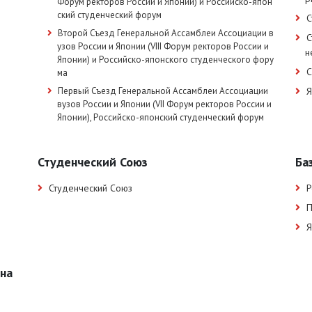
Форум ректоров России и Японии) и Российско-япон
ский студенческий форум
С
Второй Съезд Генеральной Ассамблеи Ассоциации в
С
узов России и Японии (VIII Форум ректоров России и
н
Японии) и Российско-японского студенческого фору
С
ма
Первый Съезд Генеральной Ассамблеи Ассоциации
Я
вузов России и Японии (VII Форум ректоров России и
Японии), Российско-японский студенческий форум
Студенческий Союз
Ба
Студенческий Союз
Р
П
Я
на