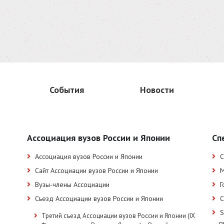
События
Новости
Ассоциация вузов России и Японии
Сп
Ассоциация вузов России и Японии
С
Сайт Ассоциации вузов России и Японии
М
Вузы-члены Ассоциации
Г
Съезд Ассоциации вузов России и Японии
С
S
Третий съезд Ассоциации вузов России и Японии (IX
р