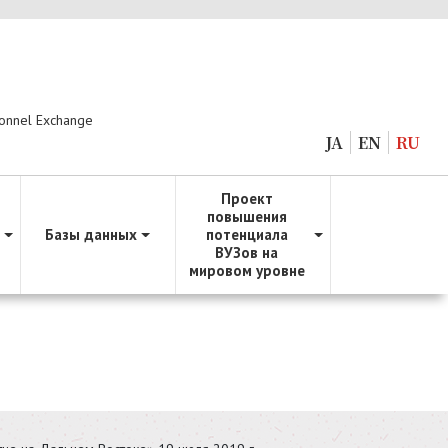
sonnel Exchange
JA
EN
RU
Проект
повышения
Базы данных
потенциала
ВУЗов на
мировом уровне