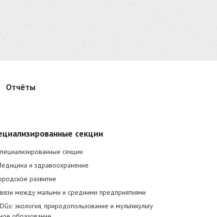
Отчёты
ециализированные секции
пециализированные секции
едицина и здравоохранение
ородское развитие
вязи между малыми и средними предприятиями
DGs: экология, природопользование и мультикульту
ное образование