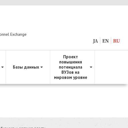
sonnel Exchange
JA
EN
RU
Проект
повышения
Базы данных
потенциала
ВУЗов на
мировом уровне