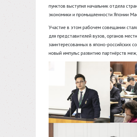
пунктов выступил начальник отдела стр
экономики и промышленности Японии Ма
Участие в этом рабочем совещании ста
для представителей вузов, органов местн
заинтересованных в японо-российских с
новый импульс развитию партнёрств меж