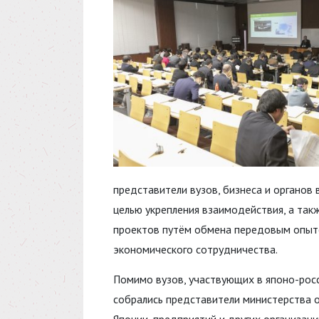
представители вузов, бизнеса и органов
целью укрепления взаимодействия, а так
проектов путём обмена передовым опыто
экономического сотрудничества.
Помимо вузов, участвующих в японо-росси
собрались представители министерства 
Японии, предприятий и других организаций