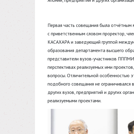
Первая часть совещания была отчётным 
с приветственным словом проректор, чл
КАСАХАРА и заведующий группой междун
образования департамента высшего обр
представители вузов-участников ПППМИ 
перспективах реализуемых ими проектов,
вопросы. Отличительной особенностью эт
подобного совещания не ограничивался 
других вузов, предприятий и других орг
реализуемыми проектами.