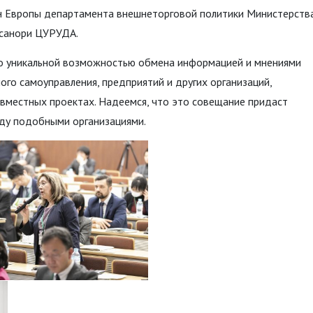
ан Европы департамента внешнеторговой политики Министерств
санори ЦУРУДА.
ло уникальной возможностью обмена информацией и мнениями
ого самоуправления, предприятий и других организаций,
овместных проектах. Надеемся, что это совещание придаст
ду подобными организациями.