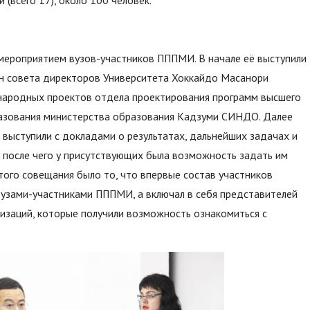
мероприятием вузов-участников ПППМИ. В начале её выступили
ен совета директоров Университета Хоккайдо Масанори
ародных проектов отдела проектирования программ высшего
азования министерства образования Кадзуми СИНДО. Далее
выступили с докладами о результатах, дальнейших задачах и
 после чего у присутствующих была возможность задать им
ого совещания было то, что впервые состав участников
вузами-участниками ПППМИ, а включал в себя представителей
анизаций, которые получили возможность ознакомиться с