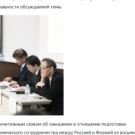
туальности обсуждаемой темы.
лючительным словом об ожиданиях в отношении подготовки
омического сотрудничества между Россией и Японией из восьми