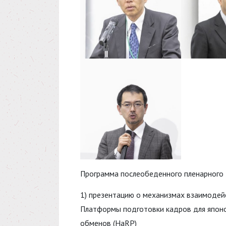
Программа послеобеденного пленарного з
1) презентацию о механизмах взаимодейс
Платформы подготовки кадров для японо
обменов (HaRP)