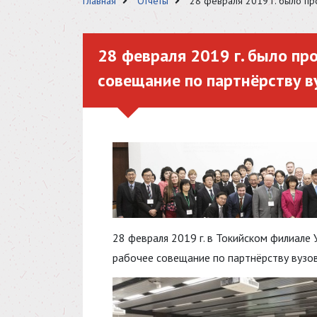
Главная
Отчёты
28 февраля 2019 г. было пр
28 февраля 2019 г. было пр
совещание по партнёрству ву
28 февраля 2019 г. в Токийском филиале
рабочее совещание по партнёрству вузов,