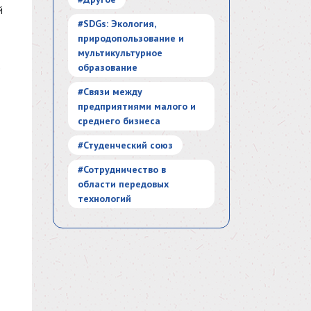
й
#SDGs: Экология,
природопользование и
мультикультурное
образование
е
#Связи между
предприятиями малого и
среднего бизнеса
#Студенческий союз
#Сотрудничество в
области передовых
технологий