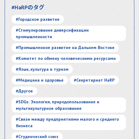
#HaRPのタグ
#Городское развитие
#Стимулирование диверсификации
промышленности
#Промышленное развитие на Дальнем Востоке
#Комитет по обмену человеческими ресурсами
#Язык, культура и туризм
#Медицина и здоровье
#Секретариат HaRP
#Другое
#SDGs: Экология, природопользование и
мультикультурное образование
#Связи между предприятиями малого и среднего
бизнеса
#Студенческий союз