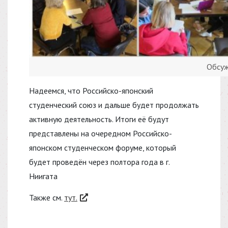
Обсуж
Надеемся, что Российско-японский
студенческий союз и дальше будет продолжать
активную деятельность. Итоги её будут
представлены на очередном Российско-
японском студенческом форуме, который
будет проведён через полтора года в г.
Ниигата
Также см.
тут.