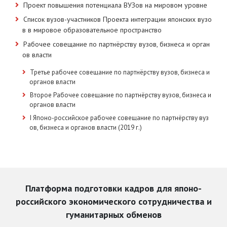
Проект повышения потенциала ВУЗов на мировом уровне
Список вузов-участников Проекта интеграции японских вузо
в в мировое образовательное пространство
Рабочее совещание по партнёрству вузов, бизнеса и орган
ов власти
Третье рабочее совещание по партнёрству вузов, бизнеса и
органов власти
Второе Рабочее совещание по партнёрству вузов, бизнеса и
органов власти
I Японо-российское рабочее совещание по партнёрству вуз
ов, бизнеса и органов власти (2019 г.)
Платформа подготовки кадров для японо-
российского экономического сотрудничества и
гуманитарных обменов