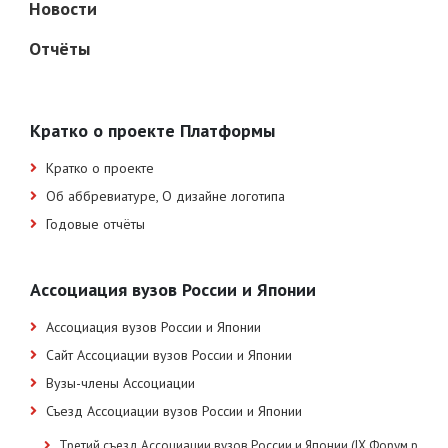
Новости
Отчёты
Кратко о проекте Платформы
Кратко о проекте
Об аббревиатуре, О дизайне логотипа
Годовые отчёты
Ассоциация вузов России и Японии
Ассоциация вузов России и Японии
Сайт Ассоциации вузов России и Японии
Вузы-члены Ассоциации
Съезд Ассоциации вузов России и Японии
Третий съезд Ассоциации вузов России и Японии (IX Форум р