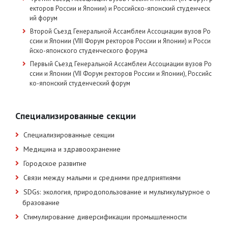
екторов России и Японии) и Российско-японский студенческ
ий форум
Второй Съезд Генеральной Ассамблеи Ассоциации вузов Ро
ссии и Японии (VIII Форум ректоров России и Японии) и Росси
йско-японского студенческого форума
Первый Съезд Генеральной Ассамблеи Ассоциации вузов Ро
ссии и Японии (VII Форум ректоров России и Японии), Российс
ко-японский студенческий форум
Специализированные секции
Специализированные секции
Медицина и здравоохранение
Городское развитие
Связи между малыми и средними предприятиями
SDGs: экология, природопользование и мультикультурное о
бразование
Стимулирование диверсификации промышленности