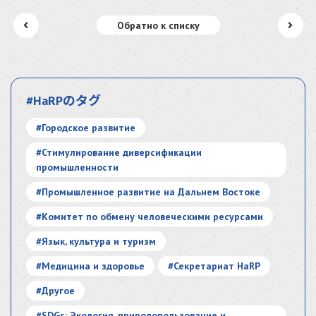
Обратно к списку
#HaRPのタグ
#Городское развитие
#Стимулирование диверсификации
промышленности
#Промышленное развитие на Дальнем Востоке
#Комитет по обмену человеческими ресурсами
#Язык, культура и туризм
#Медицина и здоровье
#Секретариат HaRP
#Другое
#SDGs: Экология, природопользование и