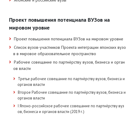
Японские и российские вузы
Проект повышения потенциала ВУЗов на
мировом уровне
Проект повышения потенциала ВУЗов на мировом уровне
Список вузов-участников Проекта интеграции японских вузо
в в мировое образовательное пространство
Рабочее совещание по партнёрству вузов, бизнеса и орган
ов власти
Третье рабочее совещание по партнёрству вузов, бизнеса и
органов власти
Второе Рабочее совещание по партнёрству вузов, бизнеса и
органов власти
I Японо-российское рабочее совещание по партнёрству вуз
ов, бизнеса и органов власти (2019 г.)