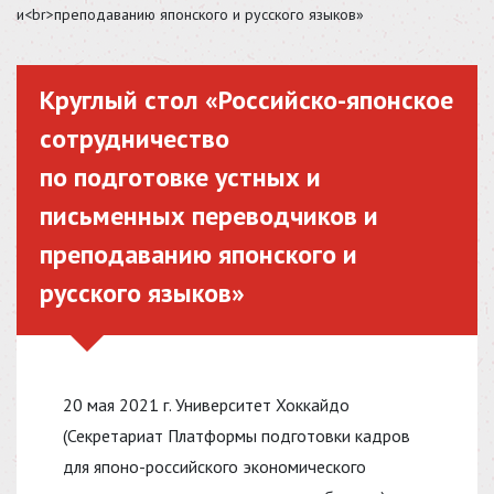
и<br>преподаванию японского и русского языков»
Круглый стол «Российско-японское
сотрудничество
по подготовке устных и
письменных переводчиков и
преподаванию японского и
русского языков»
20 мая 2021 г. Университет Хоккайдо
(Секретариат Платформы подготовки кадров
для японо-российского экономического