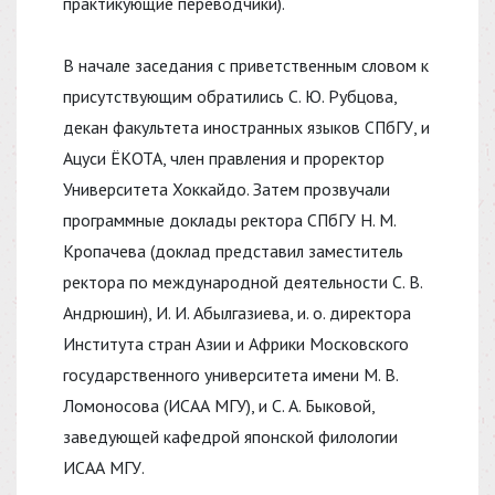
практикующие переводчики).
В начале заседания с приветственным словом к
присутствующим обратились С. Ю. Рубцова,
декан факультета иностранных языков СПбГУ, и
Ацуси ЁКОТА, член правления и проректор
Университета Хоккайдо. Затем прозвучали
программные доклады ректора СПбГУ Н. М.
Кропачева (доклад представил заместитель
ректора по международной деятельности С. В.
Андрюшин), И. И. Абылгазиева, и. о. директора
Института стран Азии и Африки Московского
государственного университета имени М. В.
Ломоносова (ИСАА МГУ), и С. А. Быковой,
заведующей кафедрой японской филологии
ИСАА МГУ.