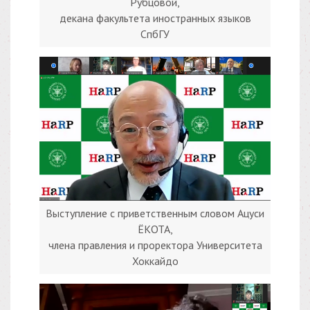
Рубцовой,
декана факультета иностранных языков
СпбГУ
Выступление с приветственным словом Ацуси
ЁКОТА,
члена правления и проректора Университета
Хоккайдо