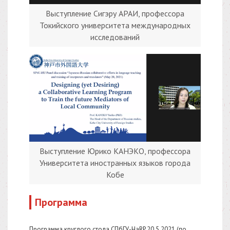
Выступление Сигэру АРАИ, профессора
Токийского университета международных
исследований
Выступление Юрико КАНЭКО, профессора
Университета иностранных языков города
Кобе
Программа
Программа круглого стола СПбГУ-HaRP 20.5.2021 (по