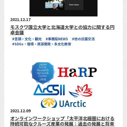
2021.12.17
モスクワ国立大学と北海道大学との協力に関する円
卓会議
#言語・文化・観光
#事務局NEWS
#他の日露交流
#SDGs：環境・資源開発・多文化教育
2021.12.09
オンラインワークショップ「太平洋北極圏における
持続可能なクルーズ産業の発展：過去の発展と将来