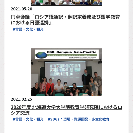
2021.05.20
円卓会議「ロシア語通訳・翻訳家養成及び語学教育
における日露連携」
#言語・文化・観光
2021.02.25
2020年度 北海道大学大学院教育学研究院におけるロ
シア交流
#言語・文化・観光
#SDGs：環境・資源開発・多文化教育