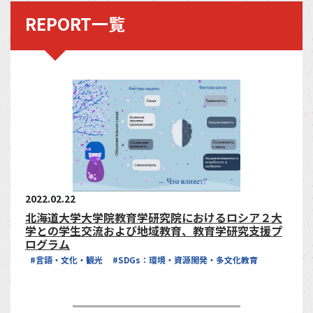
REPORT一覧
2022.02.22
北海道大学大学院教育学研究院におけるロシア２大
学との学生交流および地域教育、教育学研究支援プ
ログラム
#言語・文化・観光
#SDGs：環境・資源開発・多文化教育