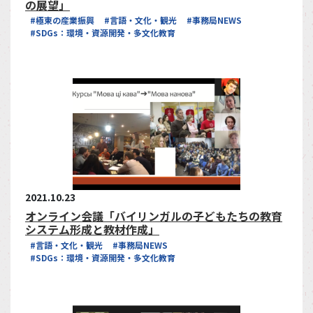
の展望」
#極東の産業振興
#言語・文化・観光
#事務局NEWS
#SDGs：環境・資源開発・多文化教育
2021.10.23
オンライン会議「バイリンガルの子どもたちの教育
システム形成と教材作成」
#言語・文化・観光
#事務局NEWS
#SDGs：環境・資源開発・多文化教育