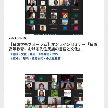
2021.09.15
【日露学術フォーラム】オンラインセミナー「日露
高等教育における先住民族の言語と文化」
#言語・文化・観光
#事務局NEWS
#SDGs：環境・資源開発・多文化教育