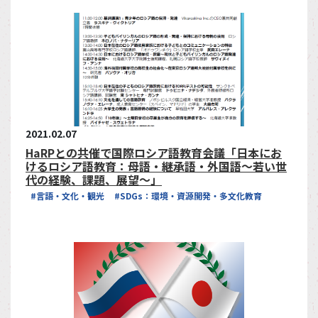
2021.02.07
HaRPとの共催で国際ロシア語教育会議「日本にお
けるロシア語教育：母語・継承語・外国語～若い世
代の経験、課題、展望〜」
#言語・文化・観光
#SDGs：環境・資源開発・多文化教育