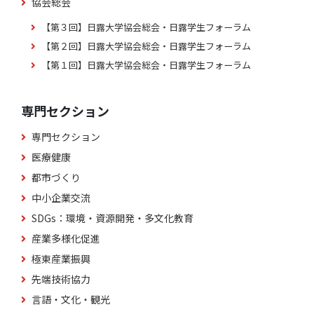
協会総会
【第３回】日露大学協会総会・日露学生フォーラム
【第２回】日露大学協会総会・日露学生フォーラム
【第１回】日露大学協会総会・日露学生フォーラム
専門セクション
専門セクション
医療健康
都市づくり
中小企業交流
SDGs：環境・資源開発・多文化教育
産業多様化促進
極東産業振興
先端技術協力
言語・文化・観光