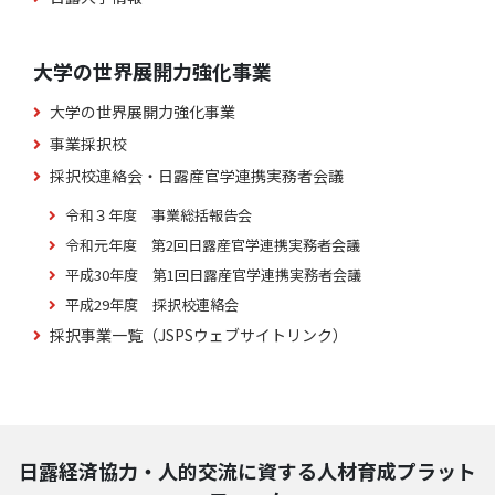
大学の世界展開力強化事業
大学の世界展開力強化事業
事業採択校
採択校連絡会・日露産官学連携実務者会議
令和３年度 事業総括報告会
令和元年度 第2回日露産官学連携実務者会議
平成30年度 第1回日露産官学連携実務者会議
平成29年度 採択校連絡会
採択事業一覧（JSPSウェブサイトリンク）
日露経済協力・人的交流に資する人材育成プラット