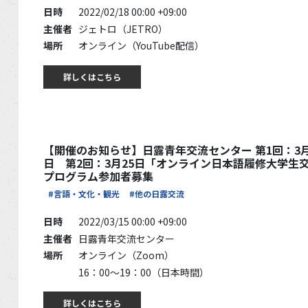
日時
2022/02/18 00:00 +09:00
主催者
ジェトロ（JETRO）
場所
オンライン（YouTube配信）
詳しくはこちら
【開催のお知らせ】日露青年交流センター 第1回：3月
日 第2回：3月25日「オンライン日本語履修大学生
プログラム参加者募集
#言語・文化・観光
#他の日露交流
日時
2022/03/15 00:00 +09:00
主催者
日露青年交流センター
場所
オンライン（Zoom）
16：00～19：00（日本時間）
詳しくはこちら