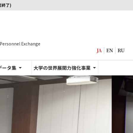
度終了)
 Personnel Exchange
JA
EN
RU
データ集
大学の世界展開力強化事業