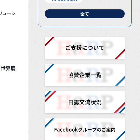
リューシ
全て
の世界展