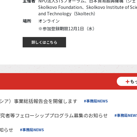
主催者
NPO法人STSフォーラム、日本貿易振興機構（ジ
Skolkovo Foundation、Skolkovo Institute of Sci
and Technology（Skoltech）
場所
オンライン
※参加登録期限12月1日（水）
詳しくはこちら
も
シア）事業総括報告会を開催します
#事務局NEWS
研究者等フェローシッププログラム募集のお知らせ
#事務局NEW
知らせ
#事務局NEWS