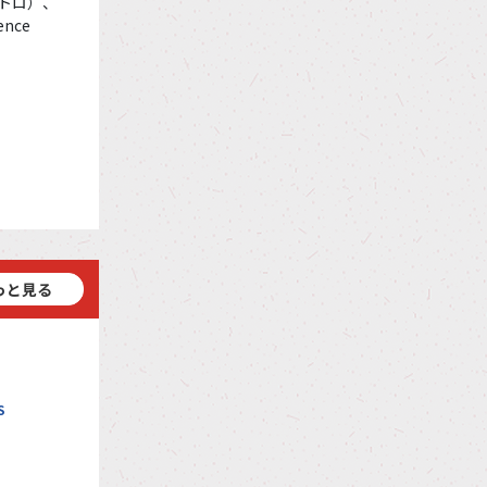
ェトロ）、
ence
っと見る
S