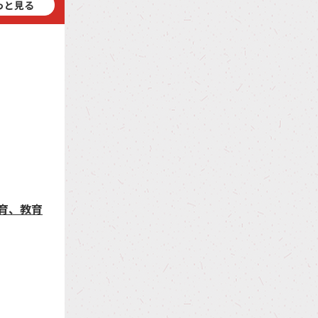
っと見る
育、教育