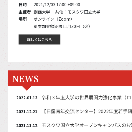
日時
2021/12/03 17:00 +09:00
主催者
創価大学 共催：モスクワ国立大学
場所
オンライン（Zoom）
※参加登録期限11月30日（火）
詳しくはこちら
NEWS
令和３年度大学の世界展開力強化事業（ロ
2022.01.13
【日露青年交流センター】2022年度若手
2021.12.21
モスクワ国立大学オープンキャンパスのお
2021.11.12