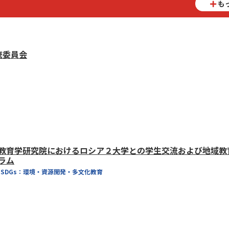
も
流委員会
教育学研究院におけるロシア２大学との学生交流および地域教
ラム
#SDGs：環境・資源開発・多文化教育