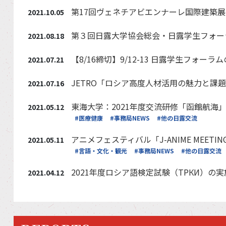
第17回ヴェネチアビエンナーレ国際建築展
2021.10.05
第３回日露大学協会総会・日露学生フォー
2021.08.18
【8/16締切】9/12-13 日露学生フォー
2021.07.21
JETRO「ロシア高度人材活用の魅力と課
2021.07.16
東海大学：2021年度交流研修「函館航
2021.05.12
#医療健康
#事務局NEWS
#他の日露交流
アニメフェスティバル「J-ANIME MEET
2021.05.11
#言語・文化・観光
#事務局NEWS
#他の日露交流
2021年度ロシア語検定試験（ТРКИ）の
2021.04.12