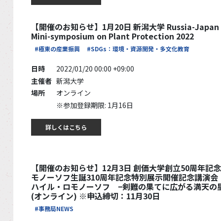
【開催のお知らせ】1月20日 新潟大学 Russia-Japan J
Mini-symposium on Plant Protection 2022
#極東の産業振興
#SDGs：環境・資源開発・多文化教育
日時
2022/01/20 00:00 +09:00
主催者
新潟大学
場所
オンライン
※参加登録期限: 1月16日
詳しくはこちら
【開催のお知らせ】12月3日 創価大学創立50周年記
モノーソフ生誕310周年記念特別展示開催記念講演会
ハイル・ロモノーソフ −剣難の果てに広がる満天の
(オンライン) ※申込締切：11月30日
#事務局NEWS