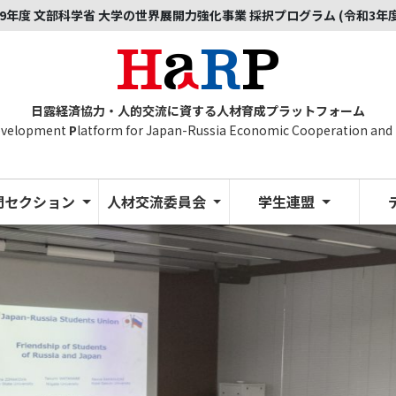
9年度 文部科学省 大学の世界展開力強化事業 採択プログラム (令和3年
日露経済協力・人的交流に資する人材育成プラットフォーム
evelopment
P
latform for Japan-Russia Economic Cooperation and
門セクション
人材交流委員会
学生連盟