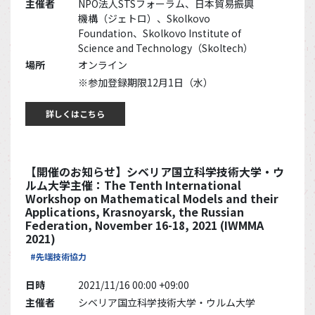
主催者
NPO法人STSフォーラム、日本貿易振興
機構（ジェトロ）、Skolkovo
Foundation、Skolkovo Institute of
Science and Technology（Skoltech）
場所
オンライン
※参加登録期限12月1日（水）
詳しくはこちら
【開催のお知らせ】シベリア国立科学技術大学・ウ
ルム大学主催：The Tenth International
Workshop on Mathematical Models and their
Applications, Krasnoyarsk, the Russian
Federation, November 16-18, 2021 (IWMMA
2021)
#先端技術協力
日時
2021/11/16 00:00 +09:00
主催者
シベリア国立科学技術大学・ウルム大学