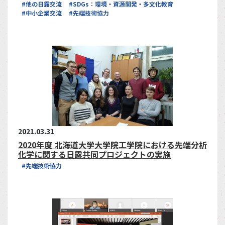
#他の日露交流
#SDGs：環境・資源開発・多文化教育
#中小企業交流
#先端技術協力
2021.03.31
2020年度 北海道大学大学院工学院における先端分析
化学に関する日露共同プロジェクトの実施
#先端技術協力