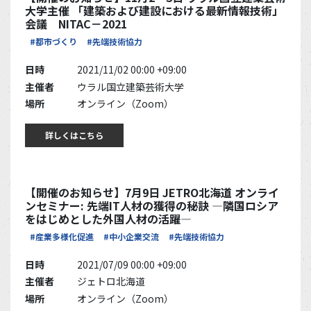
大学主催 「建築および建設における最新情報技術」
会議 NITAC－2021
#都市づくり
#先端技術協力
日時
2021/11/02 00:00 +09:00
主催者
ウラル国立建築芸術大学
場所
オンライン（Zoom）
詳しくはこちら
【開催のお知らせ】7月9日 JETRO北海道 オンライ
ンセミナー: 先端IT人材の獲得の秘訣 ―隣国ロシア
をはじめとした外国人材の活躍―
#産業多様化促進
#中小企業交流
#先端技術協力
日時
2021/07/09 00:00 +09:00
主催者
ジェトロ北海道
場所
オンライン（Zoom）