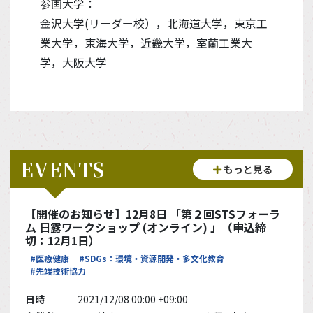
参画大学：
金沢大学(リーダー校），北海道大学，東京工
業大学，東海大学，近畿大学，室蘭工業大
学，大阪大学
EVENTS
もっと見る
【開催のお知らせ】12月8日 「第２回STSフォーラ
ム 日露ワークショップ (オンライン) 」（申込締
切：12月1日）
#医療健康
#SDGs：環境・資源開発・多文化教育
#先端技術協力
日時
2021/12/08 00:00 +09:00