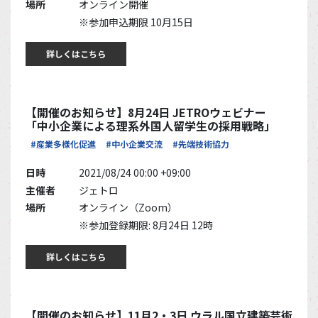
場所
オンライン開催
※参加申込期限 10月15日
詳しくはこちら
【開催のお知らせ】8月24日 JETROウェビナー
「中小企業による理系外国人留学生の採用戦略」
#産業多様化促進
#中小企業交流
#先端技術協力
日時
2021/08/24 00:00 +09:00
主催者
ジェトロ
場所
オンライン（Zoom）
※参加登録期限: 8月24日 12時
詳しくはこちら
【開催のお知らせ】11月2・3日 ウラル国立建築芸術