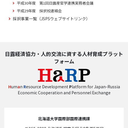
平成30年度 第1回日露産官学連携実務者会議
平成29年度 採択校連絡会
採択事業一覧（JSPSウェブサイトリンク）
日露経済協力・人的交流に資する人材育成プラット
フォーム
H
um
a
n
R
esource Development
P
latform for Japan-Russia
Economic Cooperation and Personnel Exchange
北海道大学国際部国際連携課