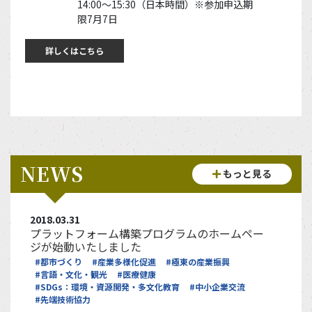
14:00～15:30（日本時間）※参加申込期
限7月7日
詳しくはこちら
NEWS
もっと見る
2018.03.31
プラットフォーム構築プログラムのホームペー
ジが始動いたしました
#都市づくり
#産業多様化促進
#極東の産業振興
#言語・文化・観光
#医療健康
#SDGs：環境・資源開発・多文化教育
#中小企業交流
#先端技術協力