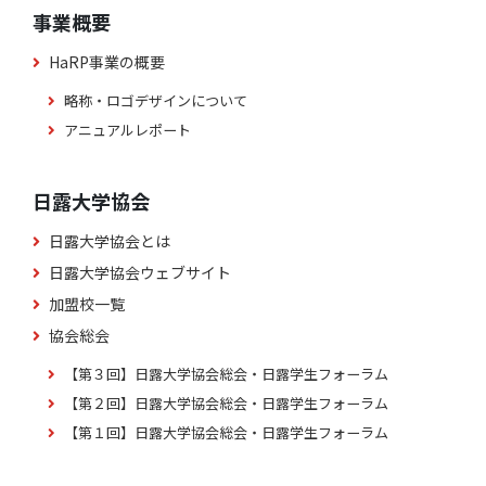
事業概要
HaRP事業の概要
略称・ロゴデザインについて
アニュアルレポート
日露大学協会
日露大学協会とは
日露大学協会ウェブサイト
加盟校一覧
協会総会
【第３回】日露大学協会総会・日露学生フォーラム
【第２回】日露大学協会総会・日露学生フォーラム
【第１回】日露大学協会総会・日露学生フォーラム