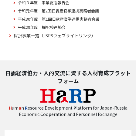
令和３年度 事業総括報告会
令和元年度 第2回日露産官学連携実務者会議
平成30年度 第1回日露産官学連携実務者会議
平成29年度 採択校連絡会
採択事業一覧（JSPSウェブサイトリンク）
日露経済協力・人的交流に資する人材育成プラット
フォーム
H
um
a
n
R
esource Development
P
latform for Japan-Russia
Economic Cooperation and Personnel Exchange