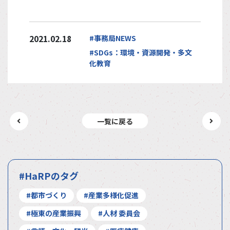
2021.02.18
#事務局NEWS
#SDGs：環境・資源開発・多文
化教育
一覧に戻る
#HaRPのタグ
#都市づくり
#産業多様化促進
#極東の産業振興
#人材 委員会