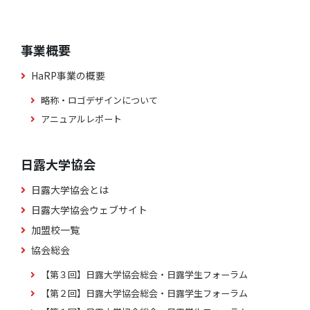
事業概要
HaRP事業の概要
略称・ロゴデザインについて
アニュアルレポート
日露大学協会
日露大学協会とは
日露大学協会ウェブサイト
加盟校一覧
協会総会
【第３回】日露大学協会総会・日露学生フォーラム
【第２回】日露大学協会総会・日露学生フォーラム