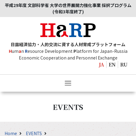
平成29年度 文部科学省 大学の世界展開力強化事業 採択プログラム
(令和3年度終了)
日露経済協力・人的交流に資する人材育成プラットフォーム
H
um
a
n
R
esource Development
P
latform for Japan-Russia
Economic Cooperation and Personnel Exchange
JA
EN
RU
EVENTS
Home
EVENTS