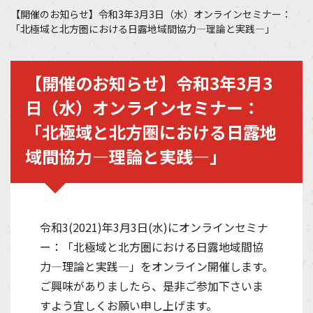
【開催のお知らせ】令和3年3月3日（水）オンラインセミナー：
「北極域と北方圏における日露地域間協力―理論と実践―」
【開催のお知らせ】令和3年3月3
日（水）オンラインセミナー：
「北極域と北方圏における日露地
域間協力―理論と実践―」
令和3(2021)年3月3日(水)にオンラインセミナ
ー：「北極域と北方圏における日露地域間協
力―理論と実践―」をオンライン開催します。
ご興味がありましたら、是非ご参加下さいま
すよう宜しくお願い申し上げます。