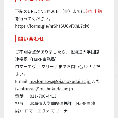
下記のURLより2月26日（金）までに
参加申請
を行ってください。
https://forms.gle/hrShtSUCvFXhL7ck6
問い合わせ
ご不明な点がありましたら、北海道大学国際
連携課（HaRP事務局）
ロマーエヴァ マリーナまでお問い合わせくだ
さい。
E-mail:
m.v.lomaeva@oia.hokudai.ac.jp
また
は
pfrussia@oia.hokudai.ac.jp
電話: 011-706-4413
担当: 北海道大学国際連携課（HaRP事務
局） ロマーエヴァ マリーナ