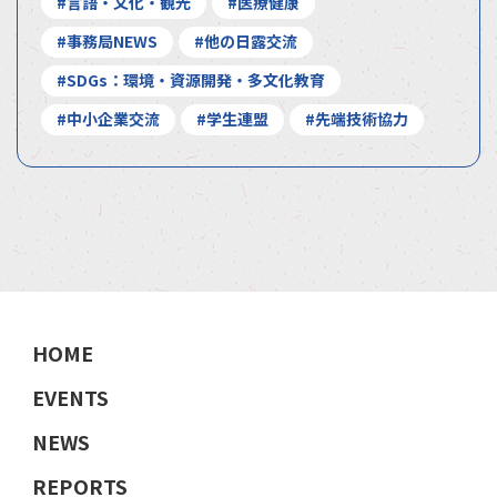
#言語・文化・観光
#医療健康
#事務局NEWS
#他の日露交流
#SDGs：環境・資源開発・多文化教育
#中小企業交流
#学生連盟
#先端技術協力
HOME
EVENTS
NEWS
REPORTS