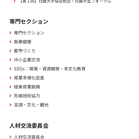
【第１回】日露大学協会総会・日露学生フォーラム
専門セクション
専門セクション
医療健康
都市づくり
中小企業交流
SDGs：環境・資源開発・多文化教育
産業多様化促進
極東産業振興
先端技術協力
言語・文化・観光
人材交流委員会
人材交流委員会