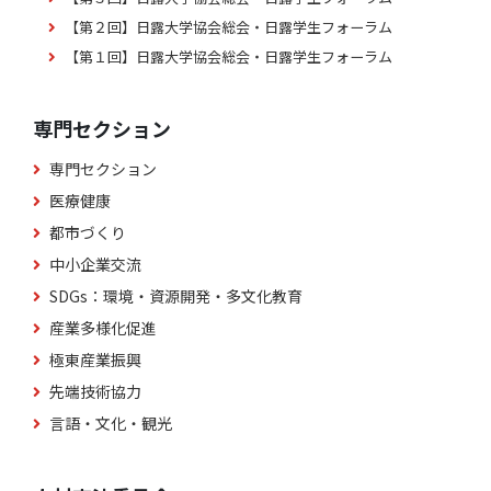
【第２回】日露大学協会総会・日露学生フォーラム
【第１回】日露大学協会総会・日露学生フォーラム
専門セクション
専門セクション
医療健康
都市づくり
中小企業交流
SDGs：環境・資源開発・多文化教育
産業多様化促進
極東産業振興
先端技術協力
言語・文化・観光