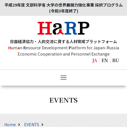
平成29年度 文部科学省 大学の世界展開力強化事業 採択プログラム
(令和3年度終了)
日露経済協力・人的交流に資する人材育成プラットフォーム
H
um
a
n
R
esource Development
P
latform for Japan-Russia
Economic Cooperation and Personnel Exchange
JA
EN
RU
EVENTS
Home
EVENTS