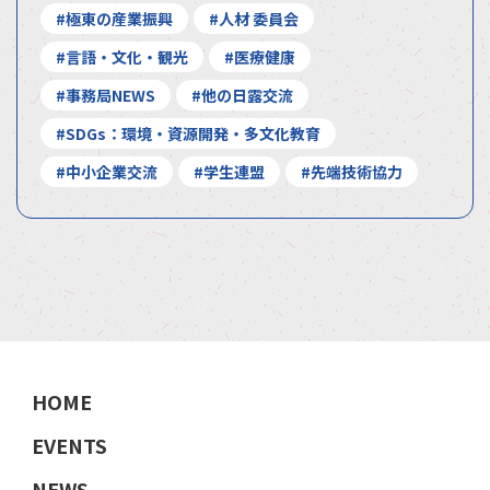
#極東の産業振興
#人材 委員会
#言語・文化・観光
#医療健康
#事務局NEWS
#他の日露交流
#SDGs：環境・資源開発・多文化教育
#中小企業交流
#学生連盟
#先端技術協力
HOME
EVENTS
NEWS