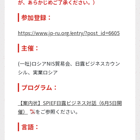
が、あらかじめご了承ください。）
参加登録：
https://www.jp-ru.org/entry/?post_id=6605
主催：
(一社)ロシアNIS貿易会、日露ビジネスカウン
シル、実業ロシア
プログラム：
【案内状】SPIEF日露ビジネス対話（6月5日開
催）
をご参照ください。
言語：