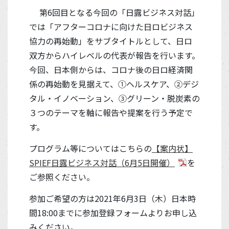
第6回目となる今回の「日露ビジネス対話」
では「アフターコロナに向けた日ロビジネス
協力の再始動」をサブタイトルとして、日ロ
双方からハイレベルの代表が報告を行います。
今回、日本側からは、コロナ後の日ロ経済関
係の再始動を見据えて、①ヘルスケア、②デジ
タル・イノベーション、③グリーン・脱炭素の
３つのテーマを軸に報告や提案を行う予定で
す。
プログラム等についてはこちらの
【案内状】
SPIEF日露ビジネス対話（6月5日開催）
を
ご参照ください。
参加ご希望の方は2021年6月3日（木）日本時
間18:00までに参加登録フォームよりお申し込
みください。