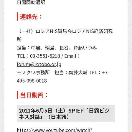
日露同時通訳
連絡先：
（一社）ロシアNIS貿易会ロシアNIS経済研究
所
担当：中居、輪島、長谷、斉藤いづみ
TEL：03-3551-6218 / Email：
forum@rotobo.or.jp
モスクワ事務所 担当：齋藤大輔 TEL：+7-
495-098-0018
当日動画：
2021年6月5日（土）SPIEF「日露ビジ
ネス対話」（日本語）
https://www.youtube.com/watch?