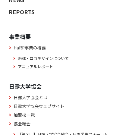
REPORTS
事業概要
HaRP事業の概要
略称・ロゴデザインについて
アニュアルレポート
日露大学協会
日露大学協会とは
日露大学協会ウェブサイト
加盟校一覧
協会総会
【第３回】日露大学協会総会・日露学生フォーラム