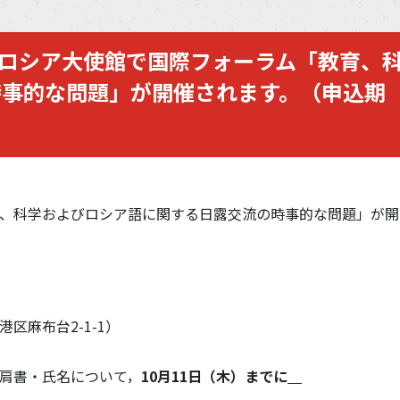
日に，ロシア大使館で国際フォーラム「教育、
時事的な問題」が開催されます。（申込期
、科学およびロシア語に関する日露交流の時事的な問題」が開
区麻布台2-1-1）
肩書・氏名について，
10
月
11
日（木）までに