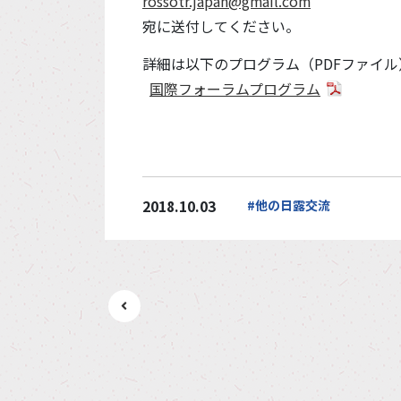
rossotr.japan@gmail.com
宛に送付してください。
詳細は以下のプログラム（PDFファイ
国際フォーラムプログラム
2018.10.03
#他の日露交流