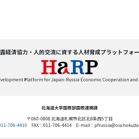
露経済協力・人的交流に資する人材育成プラットフォ
evelopment
P
latform for Japan-Russia Economic Cooperation and
北海道大学国際部国際連携課
〒060-0808 北海道札幌市北区北8条西5丁目
011-706-4410
FAX：011-706-4414 E-mail：pfrussia@oia.hokudai.