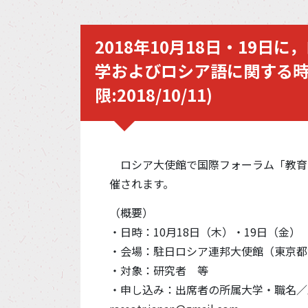
2018年10月18日・19
学およびロシア語に関する
限:2018/10/11)
ロシア大使館で国際フォーラム「教育
催されます。
（概要）
・日時：10月18日（木）・19日（金）
・会場：駐日ロシア連邦大使館（東京都港
・対象：研究者 等
・申し込み：出席者の所属大学・職名／