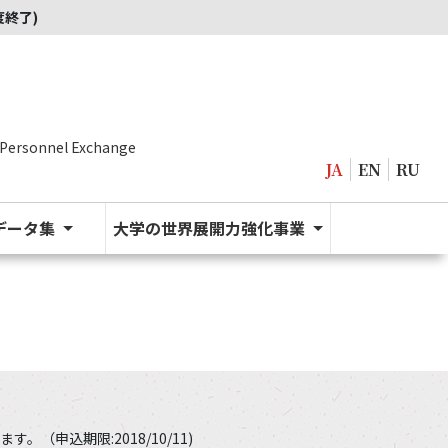
度終了)
 Personnel Exchange
JA
EN
RU
データ集
大学の世界展開力強化事業
申込期限:2018/10/11)