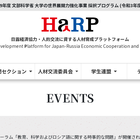
9年度 文部科学省 大学の世界展開力強化事業 採択プログラム (令和3年
日露経済協力・人的交流に資する人材育成プラットフォーム
evelopment
P
latform for Japan-Russia Economic Cooperation and
門セクション
人材交流委員会
学生連盟
EVENTS
ォーラム「教育、科学およびロシア語に関する時事的な問題」が開催されます。（