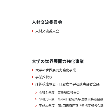
人材交流委員会
人材交流委員会
大学の世界展開力強化事業
大学の世界展開力強化事業
事業採択校
採択校連絡会・日露産官学連携実務者会議
令和３年度 事業総括報告会
令和元年度 第2回日露産官学連携実務者会議
平成30年度 第1回日露産官学連携実務者会議