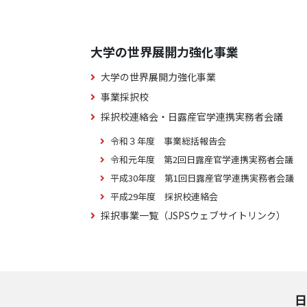
大学の世界展開力強化事業
大学の世界展開力強化事業
事業採択校
採択校連絡会・日露産官学連携実務者会議
令和３年度 事業総括報告会
令和元年度 第2回日露産官学連携実務者会議
平成30年度 第1回日露産官学連携実務者会議
平成29年度 採択校連絡会
採択事業一覧（JSPSウェブサイトリンク）
日