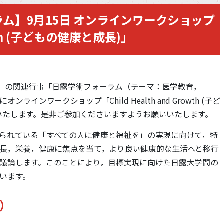
ム】9月15日 オンラインワークショップ
rowth (子どもの健康と成長)」
催）の関連行事「日露学術フォーラム（テーマ：医学教育，
ラインワークショップ「Child Health and Growth (子ど
いたします。是非ご参加くださいますようお願いいたします。
掲げられている「すべての人に健康と福祉を」の実現に向けて，特
長，栄養，健康に焦点を当て，より良い健康的な生活へと移行
議論します。このことにより，目標実現に向けた日露大学間の
います。
点）