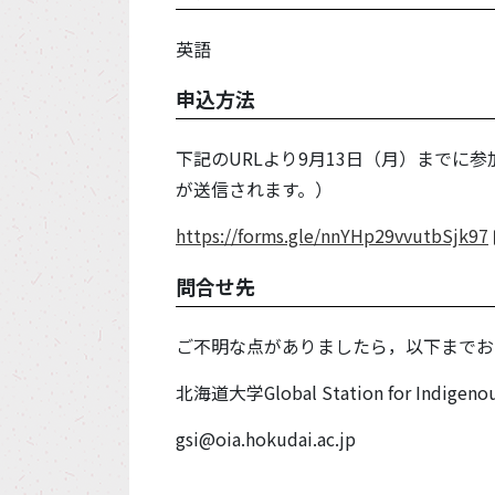
英語
申込方法
下記のURLより9月13日（月）までに
が送信されます。）
https://forms.gle/nnYHp29vvutbSjk97
問合せ先
ご不明な点がありましたら，以下までお
北海道大学Global Station for Indigenou
gsi@oia.hokudai.ac.jp