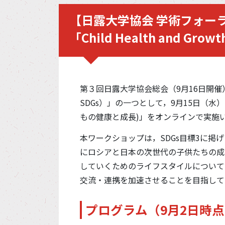
【日露大学協会 学術フォーラ
「Child Health and G
第３回日露大学協会総会（9月16日開
SDGs）」の一つとして，9月15日（水）にオン
もの健康と成長)」をオンラインで実施
本ワークショップは，SDGs目標3に
にロシアと日本の次世代の子供たちの成
していくためのライフスタイルについて
交流・連携を加速させることを目指して
プログラム（9月2日時