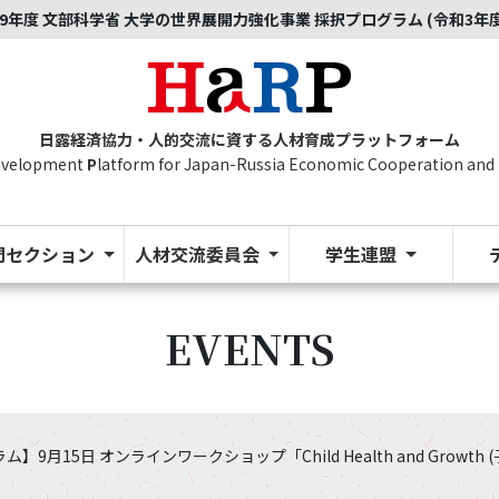
9年度 文部科学省 大学の世界展開力強化事業 採択プログラム (令和3年
日露経済協力・人的交流に資する人材育成プラットフォーム
evelopment
P
latform for Japan-Russia Economic Cooperation and
門セクション
人材交流委員会
学生連盟
EVENTS
9月15日 オンラインワークショップ「Child Health and Growth