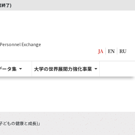
度終了)
 Personnel Exchange
JA
EN
RU
データ集
大学の世界展開力強化事業
 (子どもの健康と成長)」