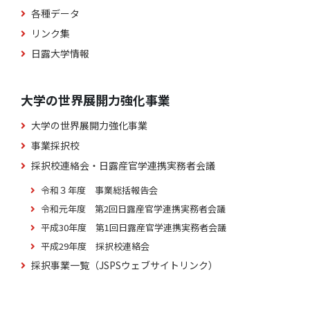
各種データ
リンク集
日露大学情報
大学の世界展開力強化事業
大学の世界展開力強化事業
事業採択校
採択校連絡会・日露産官学連携実務者会議
令和３年度 事業総括報告会
令和元年度 第2回日露産官学連携実務者会議
平成30年度 第1回日露産官学連携実務者会議
平成29年度 採択校連絡会
採択事業一覧（JSPSウェブサイトリンク）