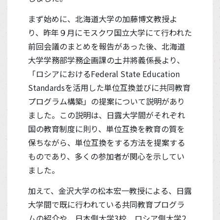
まず始めに、北海道大学の加藤博文教授よ
り、昨年９月にモスクワ国立大学にて行われた
前回会議のまとめを報告があった後、北海道
大学学務部学務企画課の土井將義係長より、
「ロシアにおけるFederal State Education
Standardsを活用した単位互換並びに共同教育
プログラム構築」の提案について説明があり
ました。この説明は、日露大学間がそれぞれ
国の教育制度に則り、単位互換を教育の質を
保ちながら、単位互換をする方法を提案する
ものであり、多くの参加者が関心を示してい
ました。
加えて、金沢大学の松本宏一教授による、日露
大学間で既に行われている共同教育プログラ
ムの紹介や、日本側大学3校、ロシア側大学2