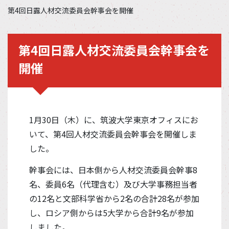
第4回日露人材交流委員会幹事会を開催
第4回日露人材交流委員会幹事会を
開催
1月30日（木）に、筑波大学東京オフィスにお
いて、第4回人材交流委員会幹事会を開催しま
した。
幹事会には、日本側から人材交流委員会幹事8
名、委員6名（代理含む）及び大学事務担当者
の12名と文部科学省から2名の合計28名が参加
し、ロシア側からは5大学から合計9名が参加
しました。