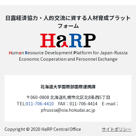
日露経済協力・人的交流に資する人材育成プラット
フォーム
H
um
a
n
R
esource Development
P
latform for Japan-Russia
Economic Cooperation and Personnel Exchange
北海道大学国際部国際連携課
〒060-0808 北海道札幌市北区北8条西5丁目
TEL:
011-706-4410
FAX：011-706-4414 E-mail：
pfrussia@oia.hokudai.ac.jp
Copyright © 2020 HaRP Central Office
サイトポリシー