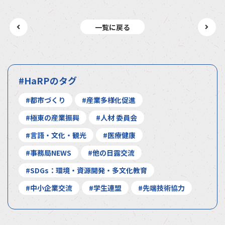
一覧に戻る
#HaRPのタグ
#都市づくり
#産業多様化促進
#極東の産業振興
#人材 委員会
#言語・文化・観光
#医療健康
#事務局NEWS
#他の日露交流
#SDGs：環境・資源開発・多文化教育
#中小企業交流
#学生連盟
#先端技術協力