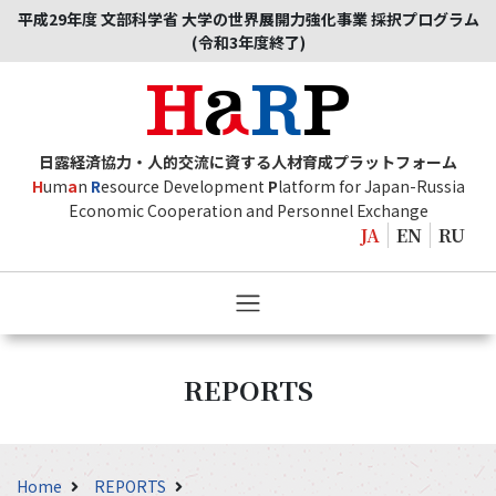
平成29年度 文部科学省 大学の世界展開力強化事業 採択プログラム
(令和3年度終了)
日露経済協力・人的交流に資する人材育成プラットフォーム
H
um
a
n
R
esource Development
P
latform for Japan-Russia
Economic Cooperation and Personnel Exchange
JA
EN
RU
REPORTS
Home
REPORTS