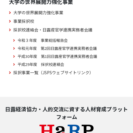
大学の世界展開力強化事業
大学の世界展開力強化事業
事業採択校
採択校連絡会・日露産官学連携実務者会議
令和３年度 事業総括報告会
令和元年度 第2回日露産官学連携実務者会議
平成30年度 第1回日露産官学連携実務者会議
平成29年度 採択校連絡会
採択事業一覧（JSPSウェブサイトリンク）
日露経済協力・人的交流に資する人材育成プラット
フォーム