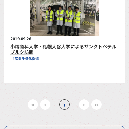
2019.09.26
小樽商科大学・札幌大谷大学によるサンクトペテル
ブルク訪問
#産業多様化促進
1