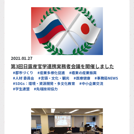
2021.01.27
第3回日露産官学連携実務者会議を開催しました
#都市づくり
#産業多様化促進
#極東の産業振興
#人材 委員会
#言語・文化・観光
#医療健康
#事務局NEWS
#SDGs：環境・資源開発・多文化教育
#中小企業交流
#学生連盟
#先端技術協力