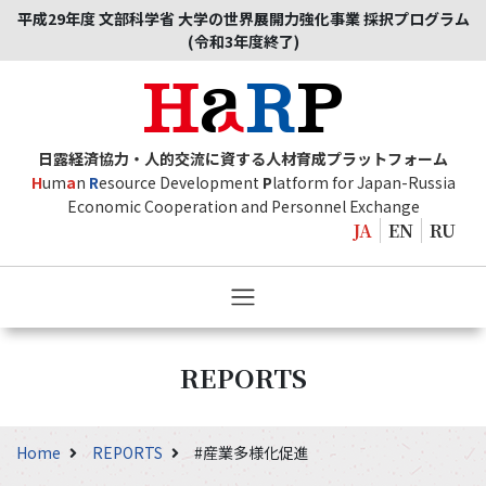
平成29年度 文部科学省 大学の世界展開力強化事業 採択プログラム
(令和3年度終了)
日露経済協力・人的交流に資する人材育成プラットフォーム
H
um
a
n
R
esource Development
P
latform for Japan-Russia
Economic Cooperation and Personnel Exchange
JA
EN
RU
REPORTS
Home
REPORTS
#産業多様化促進